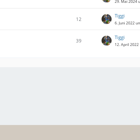
29. Mai 2024 
Tiggi
12
6. Juni 2022 u
Tiggi
39
12. April 2022