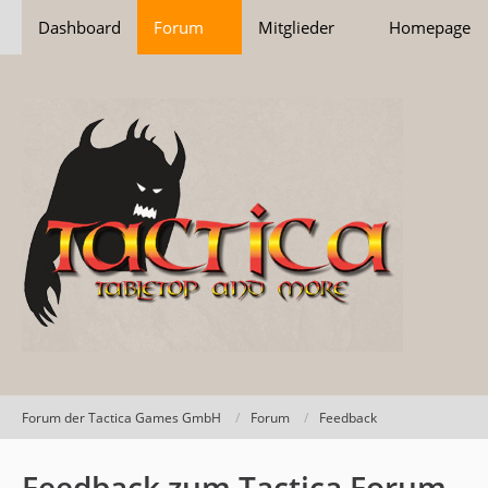
Dashboard
Forum
Mitglieder
Homepage
Forum der Tactica Games GmbH
Forum
Feedback
Feedback zum Tactica Forum