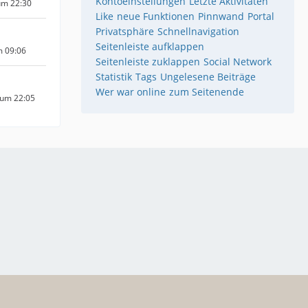
Kontoeinstellungen
Letzte Aktivitäten
um 22:30
Like
neue Funktionen
Pinnwand
Portal
Privatsphäre
Schnellnavigation
Seitenleiste aufklappen
m 09:06
Seitenleiste zuklappen
Social Network
Statistik
Tags
Ungelesene Beiträge
Wer war online
zum Seitenende
 um 22:05