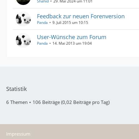
Shahid
29. Mai 2024 um 11:01
Feedback zur neuen Forenversion
Panda
9. Juli 2015 um 10:15
User-Wünsche zum Forum
Panda
14. Mai 2013 um 19:04
Statistik
6 Themen
106 Beiträge (0,02 Beiträge pro Tag)
Impressum