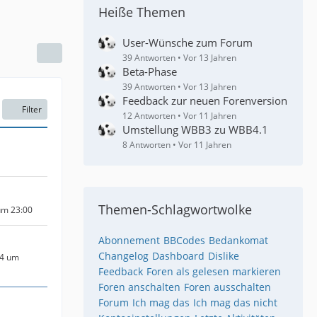
Heiße Themen
User-Wünsche zum Forum
39 Antworten
Vor 13 Jahren
Beta-Phase
39 Antworten
Vor 13 Jahren
Feedback zur neuen Forenversion
Filter
12 Antworten
Vor 11 Jahren
Umstellung WBB3 zu WBB4.1
8 Antworten
Vor 11 Jahren
Themen-Schlagwortwolke
um 23:00
Abonnement
BBCodes
Bedankomat
Changelog
Dashboard
Dislike
14 um
Feedback
Foren als gelesen markieren
Foren anschalten
Foren ausschalten
Forum
Ich mag das
Ich mag das nicht