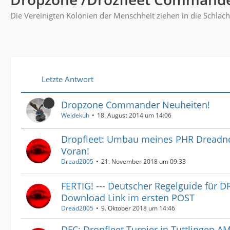
Die Vereinigten Kolonien der Menschheit ziehen in die Schlach
Letzte Antwort
Dropzone Commander Neuheiten!
Weidekuh
18. August 2014 um 14:06
Dropfleet: Umbau meines PHR Dreadno
Voran!
Dread2005
21. November 2018 um 09:33
FERTIG! --- Deutscher Regelguide für 
Download Link im ersten POST
Dread2005
9. Oktober 2018 um 14:46
DFC: Dropfleet Turnier in Tuttlingen AM 