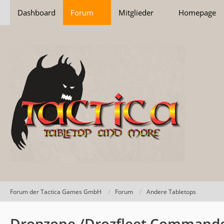
Dashboard
Forum
Mitglieder
Homepage
Forum der Tactica Games GmbH
Forum
Andere Tabletops
Dropzone /Drozfleet Command