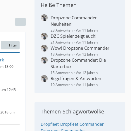
Heiße Themen
Dropzone Commander
Neuheiten!
23 Antworten
Vor 11 Jahren
DZC Spieler zeigt euch!
21 Antworten
Vor 11 Jahren
Filter
Wow! Dropzone Commander!
18 Antworten
Vor 12 Jahren
rk
Dropzone Commander: Die
Starterbox
um 13:00
15 Antworten
Vor 12 Jahren
Regelfragen & Antworten
10 Antworten
Vor 11 Jahren
9 um 12:43
Themen-Schlagwortwolke
 2018 um
Dropfleet
Dropfleet Commander
Dropzone Commander