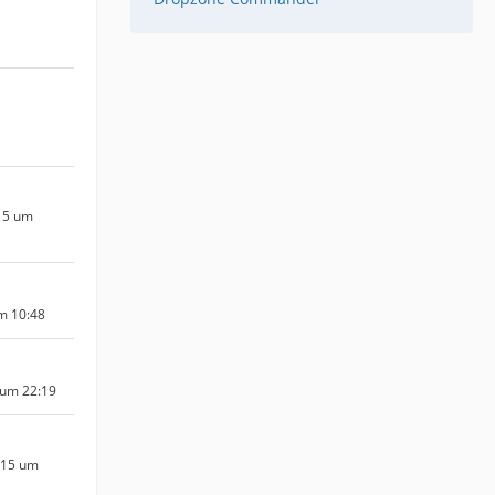
15 um
um 10:48
 um 22:19
015 um