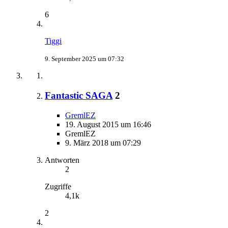
6
Tiggi
9. September 2025 um 07:32
Fantastic SAGA
2
GremlEZ
19. August 2015 um 16:46
GremlEZ
9. März 2018 um 07:29
Antworten
2
Zugriffe
4,1k
2