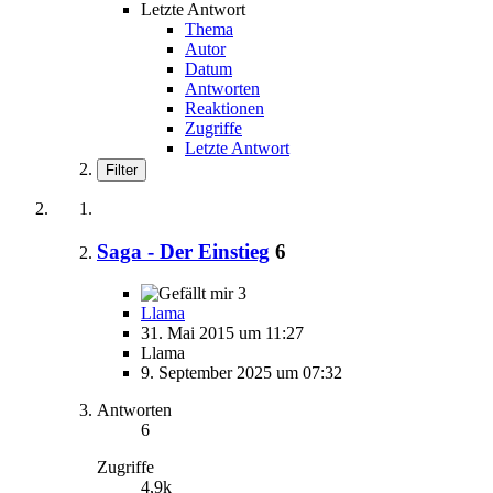
Letzte Antwort
Thema
Autor
Datum
Antworten
Reaktionen
Zugriffe
Letzte Antwort
Filter
Saga - Der Einstieg
6
3
Llama
31. Mai 2015 um 11:27
Llama
9. September 2025 um 07:32
Antworten
6
Zugriffe
4,9k