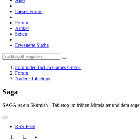
Alles
Dieses Forum
Forum
Artikel
Seiten
Erweiterte Suche
Forum der Tactica Games GmbH
Forum
Andere Tabletops
Saga
SAGA ist ein Skirmish - Tabletop im frühen Mittelalter und dem sog
RSS-Feed