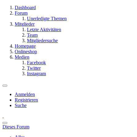
Dashboard
Forum
Unerledigte Themen
Mitglieder
Letzte Aktivitäten
Team
Mitgliedersuche
Homepage
Onlineshop
Medien
Facebook
Twitter
Instagram
Anmelden
Registrieren
Suche
Dieses Forum