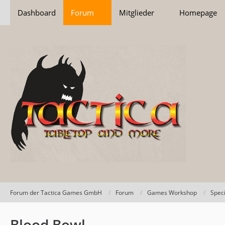
Dashboard
Forum
Mitglieder
Homepage
Forum der Tactica Games GmbH
Forum
Games Workshop
Spec
Blood Bowl