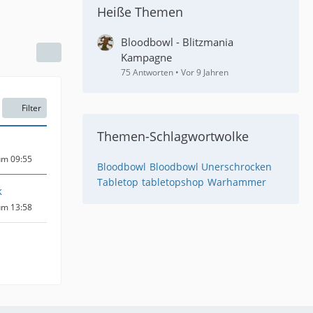
Heiße Themen
Bloodbowl - Blitzmania
Kampagne
75 Antworten
Vor 9 Jahren
Filter
Themen-Schlagwortwolke
um 09:55
Bloodbowl
Bloodbowl Unerschrocken
Tabletop
tabletopshop
Warhammer
k
um 13:58