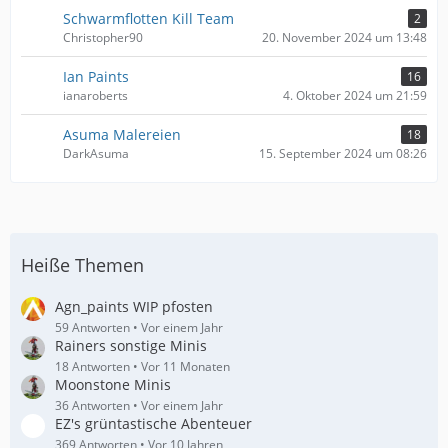
Schwarmflotten Kill Team
2
Christopher90
20. November 2024 um 13:48
Ian Paints
16
ianaroberts
4. Oktober 2024 um 21:59
Asuma Malereien
18
DarkAsuma
15. September 2024 um 08:26
Heiße Themen
Agn_paints WIP pfosten
59 Antworten
Vor einem Jahr
Rainers sonstige Minis
18 Antworten
Vor 11 Monaten
Moonstone Minis
36 Antworten
Vor einem Jahr
EZ's grüntastische Abenteuer
369 Antworten
Vor 10 Jahren