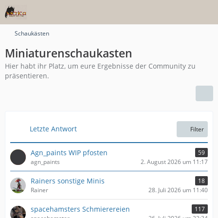
Schaukästen
Miniaturenschaukasten
Hier habt ihr Platz, um eure Ergebnisse der Community zu
präsentieren.
Letzte Antwort
Filter
Agn_paints WIP pfosten
59
agn_paints
2. August 2026 um 11:17
Rainers sonstige Minis
18
Rainer
28. Juli 2026 um 11:40
spacehamsters Schmierereien
117