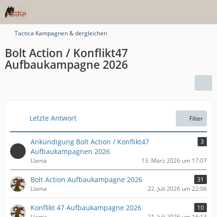
Tactica Kampagnen & dergleichen
Bolt Action / Konflikt47
Aufbaukampagne 2026
Letzte Antwort
Filter
Ankündigung Bolt Action / Konflikt47
3
Aufbaukampagnen 2026
Llama
13. März 2026 um 17:07
Bolt Action Aufbaukampagne 2026
31
Llama
22. Juli 2026 um 22:06
Konflikt 47 Aufbaukampagne 2026
10
Llama
21. Juli 2026 um 16:13