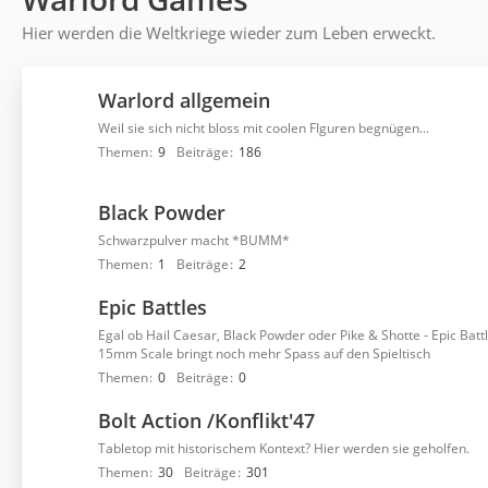
Hier werden die Weltkriege wieder zum Leben erweckt.
Warlord allgemein
Weil sie sich nicht bloss mit coolen FIguren begnügen...
Themen
9
Beiträge
186
Black Powder
Schwarzpulver macht *BUMM*
Themen
1
Beiträge
2
Epic Battles
Egal ob Hail Caesar, Black Powder oder Pike & Shotte - Epic Batt
15mm Scale bringt noch mehr Spass auf den Spieltisch
Themen
0
Beiträge
0
Bolt Action /Konflikt'47
Tabletop mit historischem Kontext? Hier werden sie geholfen.
Themen
30
Beiträge
301