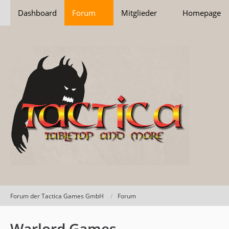
Dashboard
Forum
Mitglieder
Homepage
Forum der Tactica Games GmbH
Forum
Warlord Games