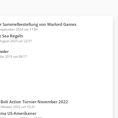
er Sammelbestellung von Warlord Games
 September 2024 um 17:04
at Sea Regeln
 August 2023 um 22:51
owder
Mai 2019 um 08:17
Bolt Action Turnier November 2022
. Oktober 2022 um 10:31
ema US-Amerikaner