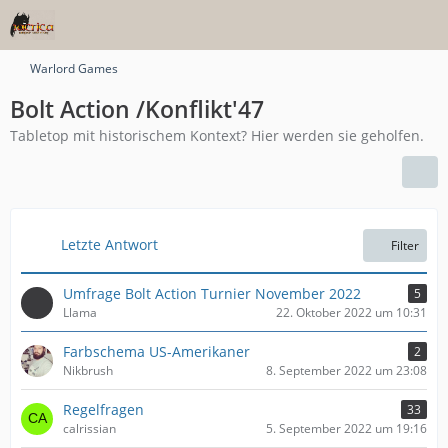
Warlord Games
Bolt Action /Konflikt'47
Tabletop mit historischem Kontext? Hier werden sie geholfen.
Letzte Antwort
Filter
Umfrage Bolt Action Turnier November 2022
5
Llama
22. Oktober 2022 um 10:31
Farbschema US-Amerikaner
2
Nikbrush
8. September 2022 um 23:08
Regelfragen
33
calrissian
5. September 2022 um 19:16