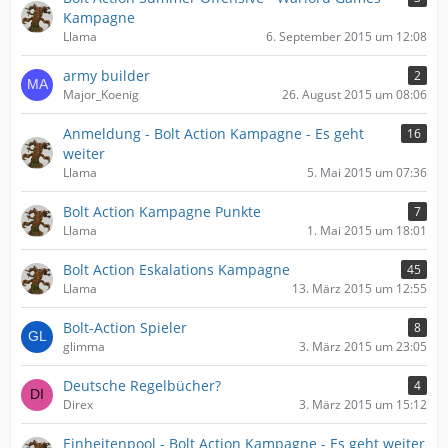
Kampagne
Llama
6. September 2015 um 12:08
army builder
2
Major_Koenig
26. August 2015 um 08:06
Anmeldung - Bolt Action Kampagne - Es geht
16
weiter
Llama
5. Mai 2015 um 07:36
Bolt Action Kampagne Punkte
7
Llama
1. Mai 2015 um 18:01
Bolt Action Eskalations Kampagne
45
Llama
13. März 2015 um 12:55
Bolt-Action Spieler
8
glimma
3. März 2015 um 23:05
Deutsche Regelbücher?
4
Direx
3. März 2015 um 15:12
Einheitenpool - Bolt Action Kampagne - Es geht weiter