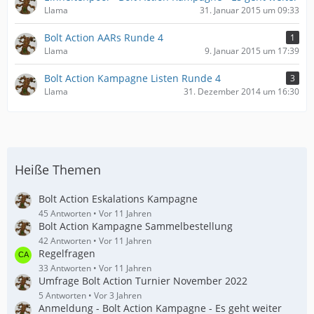
Llama
31. Januar 2015 um 09:33
Bolt Action AARs Runde 4
1
Llama
9. Januar 2015 um 17:39
Bolt Action Kampagne Listen Runde 4
3
Llama
31. Dezember 2014 um 16:30
Heiße Themen
Bolt Action Eskalations Kampagne
45 Antworten
Vor 11 Jahren
Bolt Action Kampagne Sammelbestellung
42 Antworten
Vor 11 Jahren
Regelfragen
33 Antworten
Vor 11 Jahren
Umfrage Bolt Action Turnier November 2022
5 Antworten
Vor 3 Jahren
Anmeldung - Bolt Action Kampagne - Es geht weiter