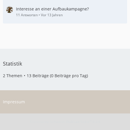
Interesse an einer Aufbaukampagne?
11 Antworten
Vor 13 Jahren
Statistik
2 Themen
13 Beiträge (0 Beiträge pro Tag)
Impressum
Community-Software:
WoltLab Suite™ 6.2.6