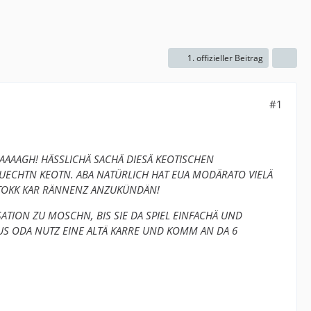
1. offizieller Beitrag
#1
AAAAGH! HÄSSLICHÄ SACHÄ DIESÄ KEOTISCHEN
ECHTN KEOTN. ABA NATÜRLICH HAT EUA MODÄRATO VIELÄ
STOKK KAR RÄNNENZ ANZUKÜNDÄN!
ATION ZU MOSCHN, BIS SIE DA SPIEL EINFACHÄ UND
AUS ODA NUTZ EINE ALTÄ KARRE UND KOMM AN DA 6