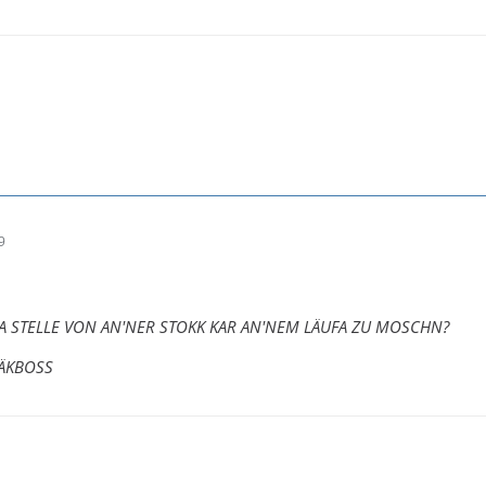
9
DA STELLE VON AN'N
ER STOKK KAR AN'NEM LÄUFA ZU MOSCHN?
ÄKBOSS