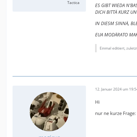
Tactica
ES GIBT WIEDA N'B
DICH BITTÄ KURZ U
IN DIESM SINNÄ, B
EUA MODÄRATO MAK
Einmal editiert, zulet
12. Januar 2024 um 19:5
Hi
nur ne kurze Frage: 