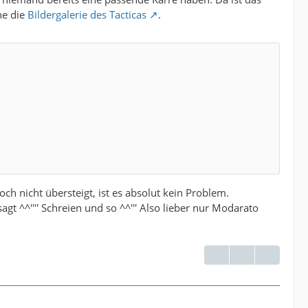
he die
Bildergalerie des Tacticas
.
ch nicht übersteigt, ist es absolut kein Problem.
gt ^^'''' Schreien und so ^^''' Also lieber nur Modarato