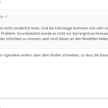
7
nda
 ist nicht sonderlich breit. Und die Fahrzeuge kommen sich sehr n
n Problem. Grundsätzlich würde es nicht zur Karrengrösse hinzuadd
der schichten zu müssen, weil noch Bases an den Modellen klebe
ihn irgendwie anders über dem Boden schweben, so dass die Base 