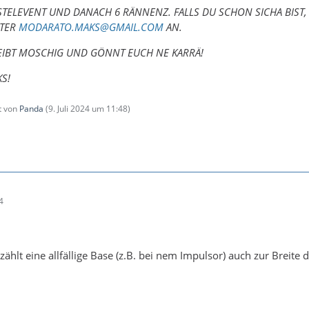
ASTELEVENT UND DANACH 6 RÄNNENZ. FALLS DU SCHON SICHA BIST
NTER
MODARATO.MAKS@GMAIL.COM
AN.
LEIBT MOSCHIG UND GÖNNT EUCH NE KARRÄ!
S!
zt von
Panda
(
9. Juli 2024 um 11:48
)
4
zählt eine allfällige Base (z.B. bei nem Impulsor) auch zur Breite 