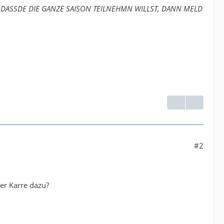
, DASSDE DIE GANZE SAISON TEILNEHMN WILLST, DANN MELD
#2
der Karre dazu?