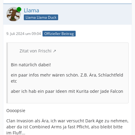
Online
Llama
Llama Llama Duck
9. Juli 2024 um 09:04
Offizieller Beitrag
Zitat von Frischi
Bin natürlich dabei!
ein paar infos mehr wären schön. Z.B. Ära, Schlachtfeld
etc
aber ich hab ein paar Ideen mit Kurita oder Jade Falcon
Oooopsie
Clan Invasion als Ära, ich war versucht Dark Age zu nehmen,
aber da ist Combined Arms ja fast Pflicht, also bleibt bitte
im Fluff...