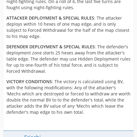
night-fighting rules. On a roll of 6, the last five turns are
fought using night-fighting rules.
ATTACKER DEPLOYMENT & SPECIAL RULES
: The attacker
deploys within 10 hexes of one map edge, and is only
subject to Forced Withdrawal for the half of the map closest
to his map edge.
DEFENDER DEPLOYMENT & SPECIAL RULES
: The defender's
deployment zone
starts
25 hexes away from the attacker's
table edge. The defender may use Hidden Deployment rules
for up to one-fourth of his total force, and is subject to
Forced Withdrawal.
VICTORY CONDITIONS
: The victory is calculated using BV,
with the following modifications: Any of the attacker's
'Mechs which are destroyed or forced to withdraw are worth
double the normal BV to to the defender's total, while the
attacker adds the BV value of any 'Mechs which leave the
defender's map edge to his own total.