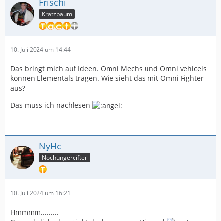
Frischi
Kratzbaum
10. Juli 2024 um 14:44
Das bringt mich auf Ideen. Omni Mechs und Omni vehicels
können Elementals tragen. Wie sieht das mit Omni Fighter
aus?
Das muss ich nachlesen
NyHc
Nochungereifter
10. Juli 2024 um 16:21
Hmmmm.........