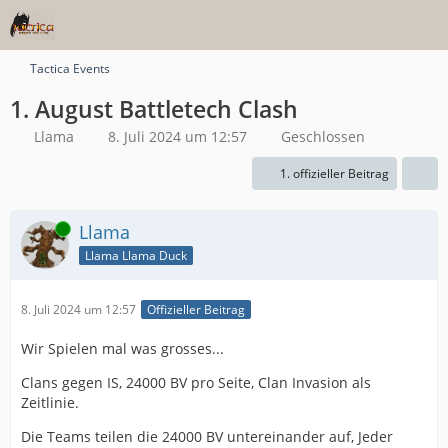
Tactica Events
1. August Battletech Clash
Llama
8. Juli 2024 um 12:57
Geschlossen
1. offizieller Beitrag
Online
Llama
Llama Llama Duck
8. Juli 2024 um 12:57
Offizieller Beitrag
Wir Spielen mal was grosses...
Clans gegen IS, 24000 BV pro Seite, Clan Invasion als
Zeitlinie.
Die Teams teilen die 24000 BV untereinander auf, Jeder