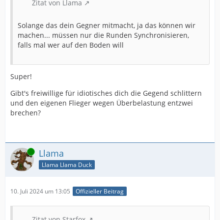
Zitat von Llama
Solange das dein Gegner mitmacht, ja das können wir
machen... müssen nur die Runden Synchronisieren,
falls mal wer auf den Boden will
Super!
Gibt's freiwillige für idiotisches dich die Gegend schlittern
und den eigenen Flieger wegen Überbelastung entzwei
brechen?
Online
Llama
Llama Llama Duck
10. Juli 2024 um 13:05
Offizieller Beitrag
Zitat von Starfox