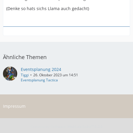
(Denke so hats sichs Llama auch gedacht)
Ähnliche Themen
Eventsplanung 2024
Tiggi
26. Oktober 2023 um 14:51
Eventsplanung Tactica
Impressum
Community-Software:
WoltLab Suite™ 6.2.6