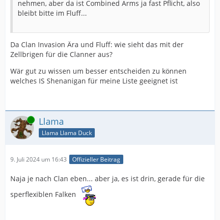
nehmen, aber da ist Combined Arms ja fast Pflicht, also
bleibt bitte im Fluff...
Da Clan Invasion Ära und Fluff: wie sieht das mit der
Zellbrigen für die Clanner aus?
Wär gut zu wissen um besser entscheiden zu können
welches IS Shenanigan für meine Liste geeignet ist
Online
Llama
Llama Llama Duck
9. Juli 2024 um 16:43
Offizieller Beitrag
Naja je nach Clan eben... aber ja, es ist drin, gerade für die
sperflexiblen Falken