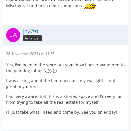
Mischgerät und noch einer Lampe aus
jay791
Anfänger
28. November 2024 um 11:26
Yes, I've been in the store but somehow I never wandered to
the painting table ¯\_(ツ)_/¯.
I was asking about the lamp because my eyesight is not
great anymore.
I am very aware that this is a shared space and I'm very far
from trying to take all the real estate for myself.
I'll just take what I need and come by. See you on Friday!