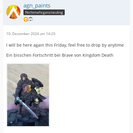
agn_paints
Nichtmehrganzneuling
10. Dezember 2024 um 14:29
I will be here again this Friday, feel free to drop by anytime
Ein bisschen Fortschritt bei Brave von Kingdom Death