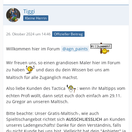
Tiggi
Kleine Herrin
26. Oktober 2024 um 14:46
Offizieller Beitrag
Willkommen hier im Forum
agn_paints
Wir freuen uns, so einen grandiosen Maler hier im Forum
zu haben
und dass du dein Wissen bei uns am
Maltisch für alle Zugänglich machst.
Also liebe Kunden des Tactica
: wenn ihr Maltipps vom
echten Profi wollt, dann setzt euch doch einfach am 29.11.
zu Gregor an unseren Maltisch.
Bitte beachte: Unser Gratis-Maltisch-, wie auch
Spieltischangebot richtet sich
AUSSCHLIESSLICH
an Kunden
unseres Ladengeschäfts! Danke für dein Verständnis, falls
du nicht Kunde bei uns bist. Vielleicht hat dein "Anbieter" ja