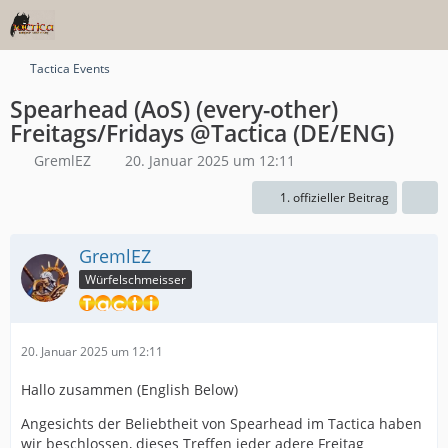
Tactica Events
Spearhead (AoS) (every-other)
Freitags/Fridays @Tactica (DE/ENG)
GremlEZ
20. Januar 2025 um 12:11
1. offizieller Beitrag
GremlEZ
Würfelschmeisser
20. Januar 2025 um 12:11
Hallo zusammen (English Below)
Angesichts der Beliebtheit von Spearhead im Tactica haben
wir beschlossen, dieses Treffen jeder adere Freitag