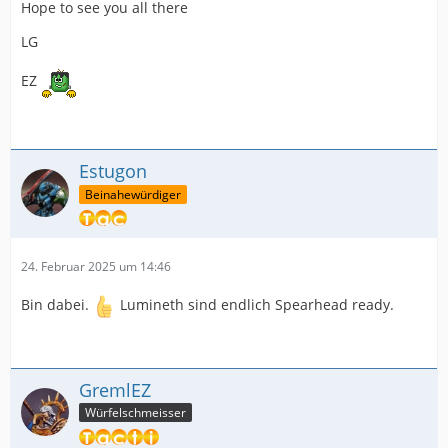
Hope to see you all there
LG
EZ
Estugon
Beinahewürdiger
24. Februar 2025 um 14:46
Bin dabei.
Lumineth sind endlich Spearhead ready.
GremlEZ
Würfelschmeisser