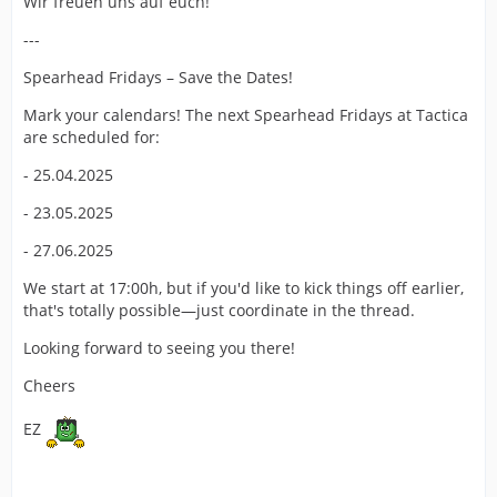
Wir freuen uns auf euch!
---
Spearhead Fridays – Save the Dates!
Mark your calendars! The next Spearhead Fridays at Tactica
are scheduled for:
- 25.04.2025
- 23.05.2025
- 27.06.2025
We start at 17:00h, but if you'd like to kick things off earlier,
that's totally possible—just coordinate in the thread.
Looking forward to seeing you there!
Cheers
EZ