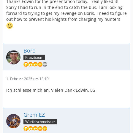
Thanks Edwin for the presentation today, I really liked it!
Sorry I had to run in the end to catch the bus. I am looking
forward to trying to get my revenge on Boris. I need to figure
out how to prevent his knights from charging my hunters
Boro
Kratzbaum
1. Februar 2025 um 13:19
Ich schliesse mich an. Vielen Dank Edwin. LG
GremlEZ
Würfelschmeisser