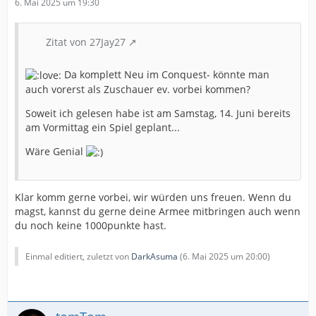
6. Mai 2025 um 19:30
Zitat von 27Jay27
Da komplett Neu im Conquest- könnte man
auch vorerst als Zuschauer ev. vorbei kommen?
Soweit ich gelesen habe ist am Samstag, 14. Juni bereits
am Vormittag ein Spiel geplant...
Wäre Genial
Klar komm gerne vorbei, wir würden uns freuen. Wenn du
magst, kannst du gerne deine Armee mitbringen auch wenn
du noch keine 1000punkte hast.
Einmal editiert, zuletzt von
DarkAsuma
(
6. Mai 2025 um 20:00
)