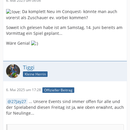
6. Mai 2025 um 06:06
Da komplett Neu im Conquest- könnte man auch
vorerst als Zuschauer ev. vorbei kommen?
Soweit ich gelesen habe ist am Samstag, 14. Juni bereits am
Vormittag ein Spiel geplant...
Wäre Genial
Tiggi
Kleine Herrin
6. Mai 2025 um 17:28
Offizieller Beitrag
27Jay27
... Unsere Events sind immer offen für alle und
der Spielabend diesen Freitag ist ja, wie oben erwähnt, auch
für Neulinge...