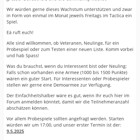
Wir würden gerne dieses Wachstum unterstützen und zwar
in Form von einmal im Monat jeweils Freitags im Tactica ein
Spiel.
Eä ruft euch!
Alle sind willkommen, ob Veteranen, Neulinge, für ein
Probespiel oder zum Testen einer neuen Liste. Komm vorbei
und hab Spass!
Was du brauchst, wenn du Interessent bist oder Neuling:
Falls schon vorhanden eine Armee (1000 bis 1500 Punkte)
wären ein guter Start. Für Interessenten oder Probespieler
stellen wir gerne eine Demoarmee zur Verfügung.
Der Einfachheitshalber wäre es gut, wenn Ihr euch hier im
Forum anmelden könntet, damit wir die Teilnehmeranzahl
abschätzen können.
Vor allem Probespiele sollten angefragt werden. Starten
würden wir um 17:00, und unser erster Termin ist der:
9.5.2025