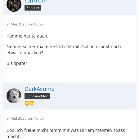
tomTom
Schüler
9. Mai 2025 um 08:27
Komme heute auch.
Nehme sicher mal eine 2k Liste mit. Soll ich sonst noch
etwas einpacken?
Bis später!
DarkAsuma
Schmeichler
9. Mai 2025 um 10:56
Cool ich freue mich! nimm mit was Dir am meisten spass
macht.