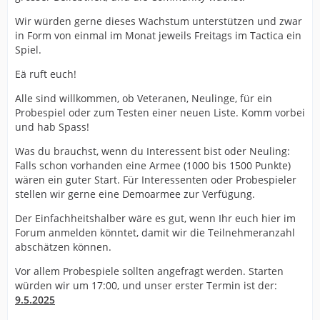
Wir würden gerne dieses Wachstum unterstützen und zwar
in Form von einmal im Monat jeweils Freitags im Tactica ein
Spiel.
Eä ruft euch!
Alle sind willkommen, ob Veteranen, Neulinge, für ein
Probespiel oder zum Testen einer neuen Liste. Komm vorbei
und hab Spass!
Was du brauchst, wenn du Interessent bist oder Neuling:
Falls schon vorhanden eine Armee (1000 bis 1500 Punkte)
wären ein guter Start. Für Interessenten oder Probespieler
stellen wir gerne eine Demoarmee zur Verfügung.
Der Einfachheitshalber wäre es gut, wenn Ihr euch hier im
Forum anmelden könntet, damit wir die Teilnehmeranzahl
abschätzen können.
Vor allem Probespiele sollten angefragt werden. Starten
würden wir um 17:00, und unser erster Termin ist der:
9.5.2025