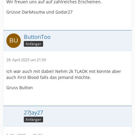
Wir freuen uns auf auf zahlreiches Erscheinen.
Grüsse DarkAsuma und Godar27
ButtonToo
Anfänger
28. April 2025 um 21:50
Ich wär auch mit dabei! Nehm 2k TLAOK mit könnte aber
auch First Blood falls das jemand möchte.
Gruss Button
27Jay27
Anfänger