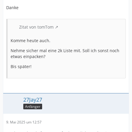
Danke
Zitat von tomTom
Komme heute auch.
Nehme sicher mal eine 2k Liste mit. Soll ich sonst noch
etwas einpacken?
Bis später!
27Jay27
Anfänger
9. Mai 2025 um 12:57