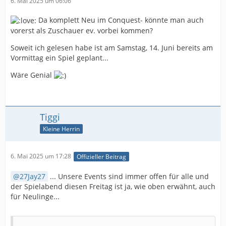
6. Mai 2025 um 06:06
Da komplett Neu im Conquest- könnte man auch
vorerst als Zuschauer ev. vorbei kommen?
Soweit ich gelesen habe ist am Samstag, 14. Juni bereits am
Vormittag ein Spiel geplant...
Wäre Genial
Tiggi
Kleine Herrin
6. Mai 2025 um 17:28
Offizieller Beitrag
27Jay27
... Unsere Events sind immer offen für alle und
der Spielabend diesen Freitag ist ja, wie oben erwähnt, auch
für Neulinge...