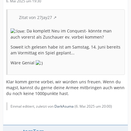
6. Mai 2025 um 19:30
Zitat von 27Jay27
Da komplett Neu im Conquest- könnte man
auch vorerst als Zuschauer ev. vorbei kommen?
Soweit ich gelesen habe ist am Samstag, 14. Juni bereits
am Vormittag ein Spiel geplant...
Wäre Genial
Klar komm gerne vorbei, wir würden uns freuen. Wenn du
magst, kannst du gerne deine Armee mitbringen auch wenn
du noch keine 1000punkte hast.
Einmal editiert, zuletzt von
DarkAsuma
(
6. Mai 2025 um 20:00
)