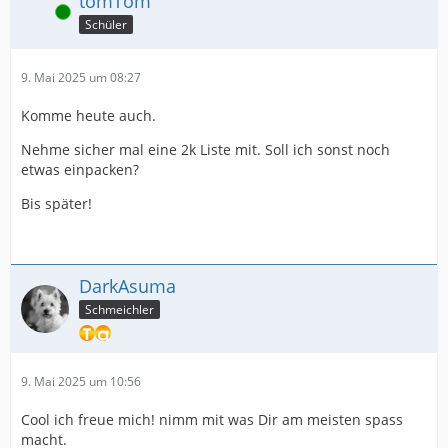
tomTom
Online
Schüler
9. Mai 2025 um 08:27
Komme heute auch.
Nehme sicher mal eine 2k Liste mit. Soll ich sonst noch
etwas einpacken?
Bis später!
DarkAsuma
Schmeichler
9. Mai 2025 um 10:56
Cool ich freue mich! nimm mit was Dir am meisten spass
macht.