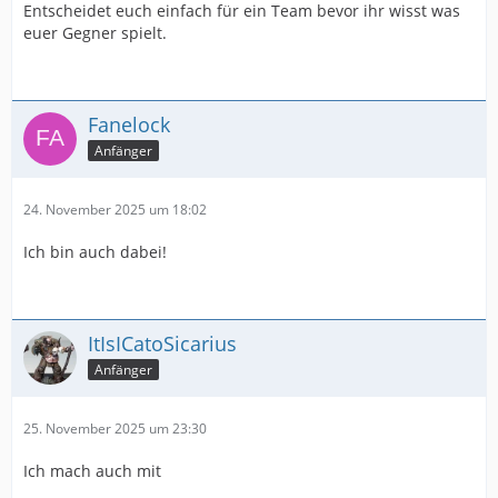
Entscheidet euch einfach für ein Team bevor ihr wisst was
euer Gegner spielt.
Fanelock
Anfänger
24. November 2025 um 18:02
Ich bin auch dabei!
ItIsICatoSicarius
Anfänger
25. November 2025 um 23:30
Ich mach auch mit