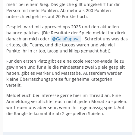
mehr bei einem Sieg. Das gleiche gillt umgekehrt für dir
Person mit mehr Punkten. Ab mehr als 200 Punkten
unterschied geht es auf 20 Punkte hoch.
Gespielt wird mit approved ops 2025 und den aktuellen
balance patches. (Die Resultate der Spiele meldet ihr direkt
danach an mich oder
GaiaPapaya
. Schreibt uns was das
critops, die Teams, und die tacops waren und wie viel
Punkte ihr in critop, tacop und killop gemacht habt).
Für den ersten Platz gibt es eine coole Necron-Medaille zu
gewinnen und für alle die mindestens zwei Spiele gespielt
haben, gibt es Marker und Masstäbe. Ausserdem werden
kleine Überraschungspreise für geheime Kategorien
verteilt.
Meldet euch bei Interesse gerne hier im Thread an. Eine
Anmeldung verpflichtet euch nicht, jeden Monat zu spielen,
wir freuen uns aber sehr, wenn ihr regelmässig spielt. Auf
die Rangliste kommt ihr ab 2 gespielten Spielen.