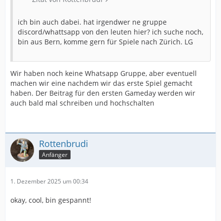
ich bin auch dabei. hat irgendwer ne gruppe
discord/whattsapp von den leuten hier? ich suche noch,
bin aus Bern, komme gern für Spiele nach Zürich. LG
Wir haben noch keine Whatsapp Gruppe, aber eventuell
machen wir eine nachdem wir das erste Spiel gemacht
haben. Der Beitrag für den ersten Gameday werden wir
auch bald mal schreiben und hochschalten
Rottenbrudi
Anfänger
1. Dezember 2025 um 00:34
okay, cool, bin gespannt!