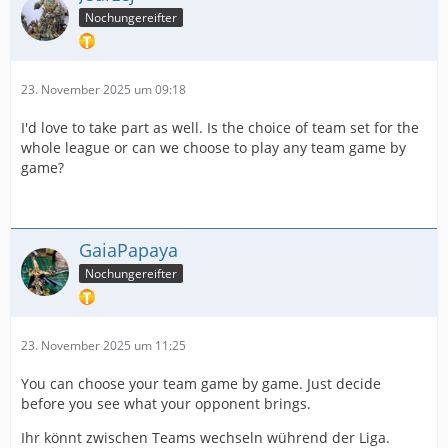
Nochungereifter
23. November 2025 um 09:18
I'd love to take part as well. Is the choice of team set for the
whole league or can we choose to play any team game by
game?
GaiaPapaya
Nochungereifter
23. November 2025 um 11:25
You can choose your team game by game. Just decide
before you see what your opponent brings.
Ihr könnt zwischen Teams wechseln wührend der Liga.