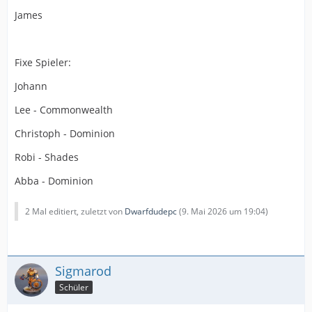
James
Fixe Spieler:
Johann
Lee - Commonwealth
Christoph - Dominion
Robi - Shades
Abba - Dominion
2 Mal editiert, zuletzt von
Dwarfdudepc
(
9. Mai 2026 um 19:04
)
Sigmarod
Schüler