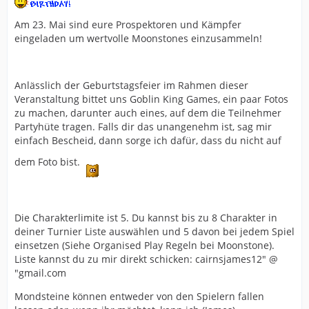
Am 23. Mai sind eure Prospektoren und Kämpfer
eingeladen um wertvolle Moonstones einzusammeln!
Anlässlich der Geburtstagsfeier im Rahmen dieser
Veranstaltung bittet uns Goblin King Games, ein paar Fotos
zu machen, darunter auch eines, auf dem die Teilnehmer
Partyhüte tragen. Falls dir das unangenehm ist, sag mir
einfach Bescheid, dann sorge ich dafür, dass du nicht auf
dem Foto bist.
Die Charakterlimite ist 5. Du kannst bis zu 8 Charakter in
deiner Turnier Liste auswählen und 5 davon bei jedem Spiel
einsetzen (Siehe Organised Play Regeln bei Moonstone).
Liste kannst du zu mir direkt schicken: cairnsjames12" @
"gmail.com
Mondsteine können entweder von den Spielern fallen