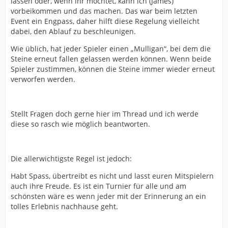
lassen oder, wenn ihr möchtet, kann ich (James)
vorbeikommen und das machen. Das war beim letzten
Event ein Engpass, daher hilft diese Regelung vielleicht
dabei, den Ablauf zu beschleunigen.
Wie üblich, hat jeder Spieler einen „Mulligan“, bei dem die
Steine erneut fallen gelassen werden können. Wenn beide
Spieler zustimmen, können die Steine immer wieder erneut
verworfen werden.
Stellt Fragen doch gerne hier im Thread und ich werde
diese so rasch wie möglich beantworten.
Die allerwichtigste Regel ist jedoch:
Habt Spass, übertreibt es nicht und lasst euren Mitspielern
auch ihre Freude. Es ist ein Turnier für alle und am
schönsten wäre es wenn jeder mit der Erinnerung an ein
tolles Erlebnis nachhause geht.