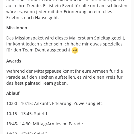
auch ihre Freude. Es ist ein Event für alle und am schönsten
wäre es, wenn jeder mit der Erinnerung an ein tolles
Erlebnis nach Hause geht.
Missionen
Das Missionspaket wird dieses Mal erst am Spieltag geteilt,
ihr könnt jedoch sicher sein ich habe mir etwas spezielles
für den Team Event ausgedacht
Awards
Während der Mittagspause könnt ihr eure Armeen für die
Parade auf den Tischen aufstellen, es wird einen Preis für
das
best painted
Team
geben.
Ablauf
10:00 - 10:15: Ankunft, Erklärung, Zuweisung etc
10:15 - 13:45: Spiel 1
13:45- 14:30: Mittag/Armies on Parade
14:30 - 17:45: Spiel 2