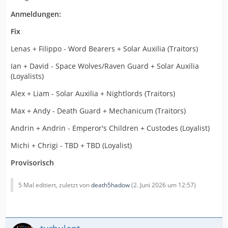
Anmeldungen:
Fix
Lenas + Filippo - Word Bearers + Solar Auxilia (Traitors)
Ian + David - Space Wolves/Raven Guard + Solar Auxilia
(Loyalists)
Alex + Liam - Solar Auxilia + Nightlords (Traitors)
Max + Andy - Death Guard + Mechanicum (Traitors)
Andrin + Andrin - Emperor's Children + Custodes (Loyalist)
Michi + Chrigi - TBD + TBD (Loyalist)
Provisorisch
5 Mal editiert, zuletzt von
death5hadow
(
2. Juni 2026 um 12:57
)