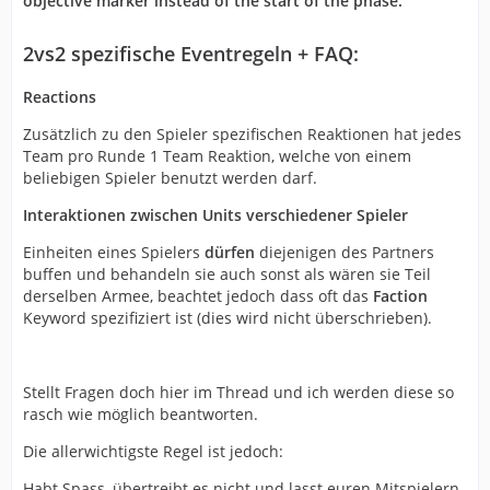
objective marker instead of the start of the phase.
2vs2 spezifische Eventregeln + FAQ:
Reactions
Zusätzlich zu den Spieler spezifischen Reaktionen hat jedes
Team pro Runde 1 Team Reaktion, welche von einem
beliebigen Spieler benutzt werden darf.
Interaktionen zwischen Units verschiedener Spieler
Einheiten eines Spielers
dürfen
diejenigen des Partners
buffen und behandeln sie auch sonst als wären sie Teil
derselben Armee, beachtet jedoch dass oft das
Faction
Keyword spezifiziert ist (dies wird nicht überschrieben).
Stellt Fragen doch hier im Thread und ich werden diese so
rasch wie möglich beantworten.
Die allerwichtigste Regel ist jedoch:
Habt Spass, übertreibt es nicht und lasst euren Mitspielern