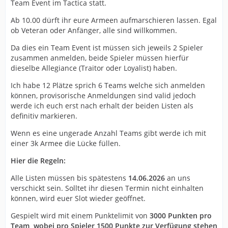
Team Event im Tactica statt.
Ab 10.00 dürft ihr eure Armeen aufmarschieren lassen. Egal
ob Veteran oder Anfänger, alle sind willkommen.
Da dies ein Team Event ist müssen sich jeweils 2 Spieler
zusammen anmelden, beide Spieler müssen hierfür
dieselbe Allegiance (Traitor oder Loyalist) haben.
Ich habe 12 Plätze sprich 6 Teams welche sich anmelden
können, provisorische Anmeldungen sind valid jedoch
werde ich euch erst nach erhalt der beiden Listen als
definitiv markieren.
Wenn es eine ungerade Anzahl Teams gibt werde ich mit
einer 3k Armee die Lücke füllen.
Hier die Regeln:
Alle Listen müssen bis spätestens
14.06.2026
an uns
verschickt sein. Solltet ihr diesen Termin nicht einhalten
können, wird euer Slot wieder geöffnet.
Gespielt wird mit einem Punktelimit von
3000 Punkten pro
Team, wobei pro Spieler 1500 Punkte zur Verfügung stehen