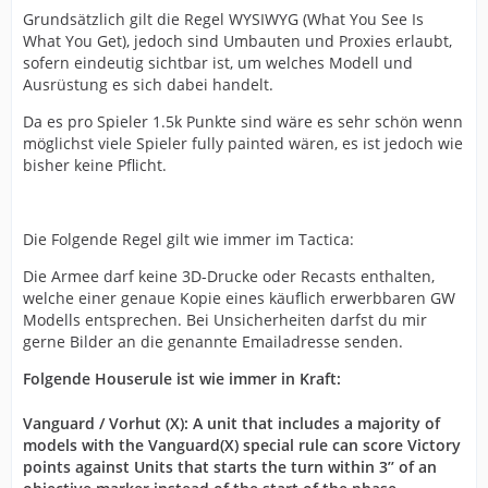
Grundsätzlich gilt die Regel WYSIWYG (What You See Is
What You Get), jedoch sind Umbauten und Proxies erlaubt,
sofern eindeutig sichtbar ist, um welches Modell und
Ausrüstung es sich dabei handelt.
Da es pro Spieler 1.5k Punkte sind wäre es sehr schön wenn
möglichst viele Spieler fully painted wären, es ist jedoch wie
bisher keine Pflicht.
Die Folgende Regel gilt wie immer im Tactica:
Die Armee darf keine 3D-Drucke oder Recasts enthalten,
welche einer genaue Kopie eines käuflich erwerbbaren GW
Modells entsprechen. Bei Unsicherheiten darfst du mir
gerne Bilder an die genannte Emailadresse senden.
Folgende Houserule ist wie immer in Kraft:
Vanguard / Vorhut (X): A unit that includes a majority of
models with the Vanguard(X) special rule can score Victory
points against Units that starts the turn within 3’’ of an