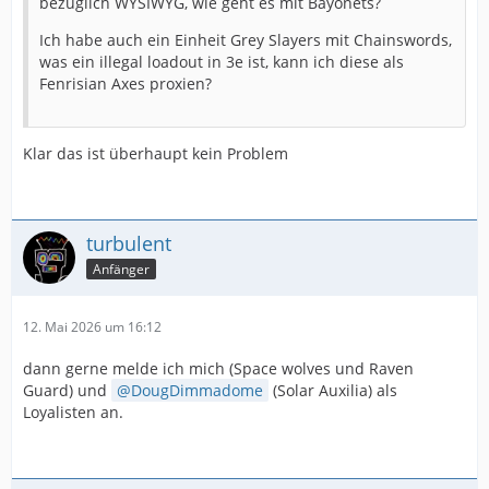
bezüglich WYSIWYG, wie geht es mit Bayonets?
Ich habe auch ein Einheit Grey Slayers mit Chainswords,
was ein illegal loadout in 3e ist, kann ich diese als
Fenrisian Axes proxien?
Klar das ist überhaupt kein Problem
turbulent
Anfänger
12. Mai 2026 um 16:12
dann gerne melde ich mich (Space wolves und Raven
Guard) und
DougDimmadome
(Solar Auxilia) als
Loyalisten an.