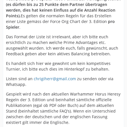
(es dürfen bis zu 25 Punkte dem Partner übertragen
werden, dies hat keinen Einfluss auf die Anzahl Reaction
Points).
Es gelten die normalen Regeln für das Erstellen
einer Liste gemäss der Force Org Chart der 3. Edition
pro
Spieler
.
Das Format der Liste ist irrelevant, aber ich bitte euch
ersichtlich zu machen welche Prime Advantages etc.
ausgewählt wurden. Ich werde euch, falls gewünscht, auch
Feedback geben aber kein aktives Balancing betreiben.
Es handelt sich hier wie gewohnt um kein kompetitives
Turnier, ich bitte euch dies im Hinterkopf zu behalten.
Listen sind an
chrigiherr@gmail.com
zu senden oder via
Whatsapp.
Gespielt wird nach den aktuellen Warhammer Horus Heresy
Regeln der 3. Edition und beinhaltet sämtliche offizielle
Publikationen (egal ob PDF oder Buch) auf dem aktuellen
Stand (beinhaltet sämtliche FAQ’s). Wenn ein Unterschied
zwischen der deutschen und der englischen Fassung
existiert gilt immer die Englische.