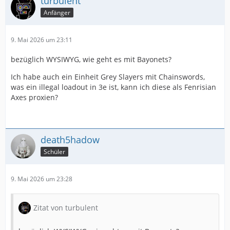
turbulent
Anfänger
9. Mai 2026 um 23:11
bezüglich WYSIWYG, wie geht es mit Bayonets?
Ich habe auch ein Einheit Grey Slayers mit Chainswords,
was ein illegal loadout in 3e ist, kann ich diese als Fenrisian
Axes proxien?
death5hadow
Schüler
9. Mai 2026 um 23:28
Zitat von turbulent