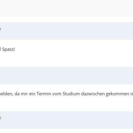
e
l Spass!
melden, da mir ein Termin vom Studium dazwischen gekommen ist 
e