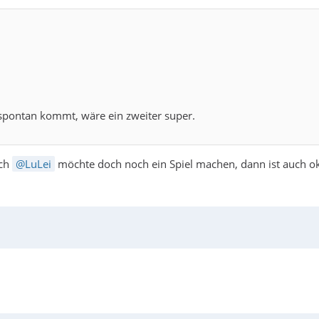
d spontan kommt, wäre ein zweiter super.
ich
LuLei
möchte doch noch ein Spiel machen, dann ist auch ok