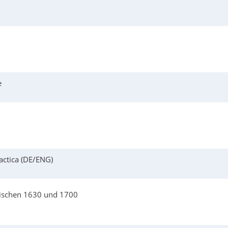
e
actica (DE/ENG)
wischen 1630 und 1700