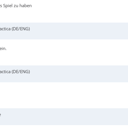
ts Spiel zu haben
actica (DE/ENG)
ein.
actica (DE/ENG)
e