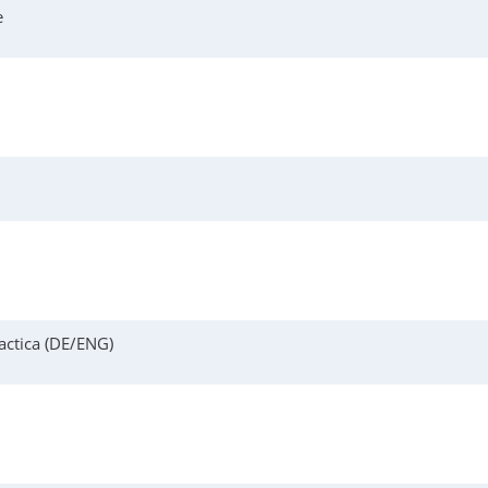
e
actica (DE/ENG)