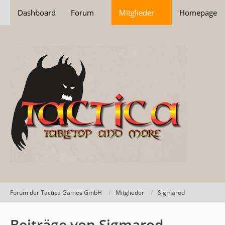
Dashboard
Forum
Mitglieder
Homepage
Forum der Tactica Games GmbH
Mitglieder
Sigmarod
Beiträge von Sigmarod