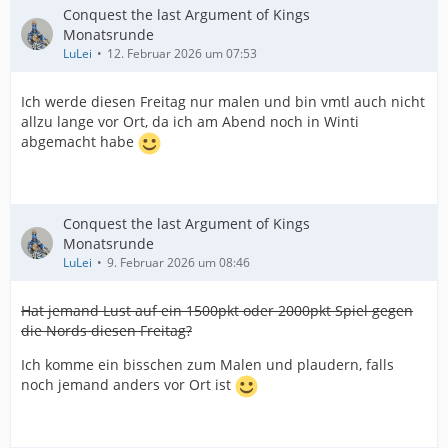
Conquest the last Argument of Kings
Monatsrunde
LuLei
12. Februar 2026 um 07:53
Ich werde diesen Freitag nur malen und bin vmtl auch nicht
allzu lange vor Ort, da ich am Abend noch in Winti
abgemacht habe
Conquest the last Argument of Kings
Monatsrunde
LuLei
9. Februar 2026 um 08:46
Hat jemand Lust auf ein 1500pkt oder 2000pkt Spiel gegen
die Nords diesen Freitag?
Ich komme ein bisschen zum Malen und plaudern, falls
noch jemand anders vor Ort ist