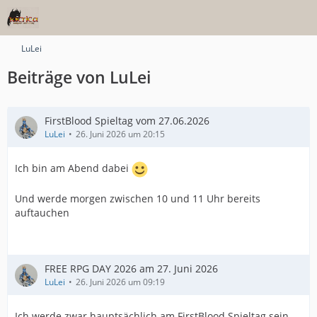
LuLei
Beiträge von LuLei
FirstBlood Spieltag vom 27.06.2026
LuLei
26. Juni 2026 um 20:15
Ich bin am Abend dabei
Und werde morgen zwischen 10 und 11 Uhr bereits
auftauchen
FREE RPG DAY 2026 am 27. Juni 2026
LuLei
26. Juni 2026 um 09:19
Ich werde zwar hauptsächlich am FirstBlood Spieltag sein,