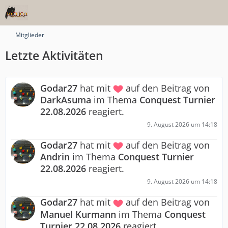
Mitglieder
Letzte Aktivitäten
Godar27
hat mit
auf den Beitrag von
DarkAsuma
im Thema
Conquest Turnier
22.08.2026
reagiert.
9. August 2026 um 14:18
Godar27
hat mit
auf den Beitrag von
Andrin
im Thema
Conquest Turnier
22.08.2026
reagiert.
9. August 2026 um 14:18
Godar27
hat mit
auf den Beitrag von
Manuel Kurmann
im Thema
Conquest
Turnier 22.08.2026
reagiert.