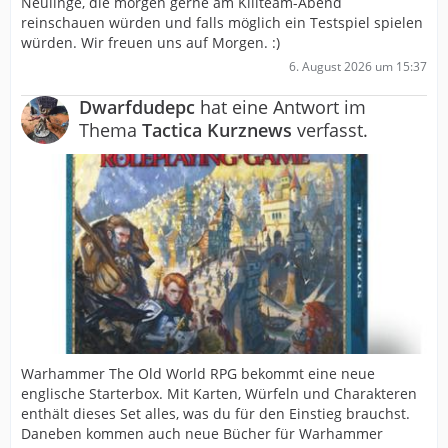
Neulinge, die morgen gerne am Killteam-Abend
reinschauen würden und falls möglich ein Testspiel spielen
würden. Wir freuen uns auf Morgen. :)
6. August 2026 um 15:37
Dwarfdudepc
hat eine Antwort im
Thema
Tactica Kurznews
verfasst.
Warhammer The Old World RPG bekommt eine neue
englische Starterbox. Mit Karten, Würfeln und Charakteren
enthält dieses Set alles, was du für den Einstieg brauchst.
Daneben kommen auch neue Bücher für Warhammer