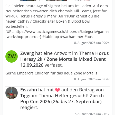
Sie Spielen heute Age of Sigmar bei uns im Laden. Auf dem
Neuheitentisch erwarten dich ehemals Kill Teams, jetzt für
WH40K, Horus Heresy & mehr. Ab 11Uhr kannst du die
neuen Cathay / Chaoskrieger Boxen & Blood Bowl
vorbestellen.
[URL:https://www.tacticagames.ch/shop/de/kategorie/games
-workshop-preorder] #tabletop #warhammer #aos
8. August 2026 um 09:24
Zwerg
hat eine Antwort im Thema
Horus
Heresy 2k / Zone Mortalis Mixed Event
12.09.2026
verfasst.
Gerne Emperors Children für das neue Zone Mortalis
8. August 2026 um 08:47
Eiszahn
hat mit
auf den Beitrag von
Tiggi
im Thema
Helfer gesucht! Zurich
Pop Con 2026 (26. bis 27. Septembär)
reagiert.
7. August 2026 um 21:17