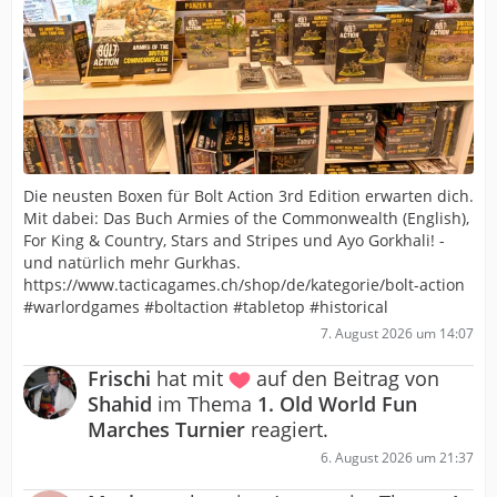
Die neusten Boxen für Bolt Action 3rd Edition erwarten dich.
Mit dabei: Das Buch Armies of the Commonwealth (English),
For King & Country, Stars and Stripes und Ayo Gorkhali! -
und natürlich mehr Gurkhas.
https://www.tacticagames.ch/shop/de/kategorie/bolt-action
#warlordgames #boltaction #tabletop #historical
7. August 2026 um 14:07
Frischi
hat mit
auf den Beitrag von
Shahid
im Thema
1. Old World Fun
Marches Turnier
reagiert.
6. August 2026 um 21:37