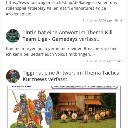
https://www.tacticagames.ch/shop/de/kategorie/alien-das-
rollenspiel #roleplay #alien #scifi #miniatures #dice
#rollenspiele
6. August 2026 um 15:14
Tintin
hat eine Antwort im Thema
Kill
Team Liga - Gamedays
verfasst.
Komme morgen auch gerne mit meinen Breachers vorbei.
Ich kann bei Bedarf auch Volkus mitbringen. :)
6. August 2026 um 12:47
Tiggi
hat eine Antwort im Thema
Tactica
Kurznews
verfasst.