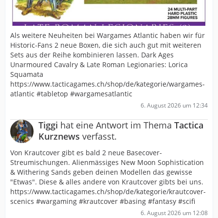
Als weitere Neuheiten bei Wargames Atlantic haben wir für
Historic-Fans 2 neue Boxen, die sich auch gut mit weiteren
Sets aus der Reihe kombinieren lassen. Dark Ages
Unarmoured Cavalry & Late Roman Legionaries: Lorica
Squamata
https://www.tacticagames.ch/shop/de/kategorie/wargames-
atlantic #tabletop #wargamesatlantic
6. August 2026 um 12:34
Tiggi
hat eine Antwort im Thema
Tactica
Kurznews
verfasst.
Von Krautcover gibt es bald 2 neue Basecover-
Streumischungen. Alienmässiges New Moon Sophistication
& Withering Sands geben deinen Modellen das gewisse
"Etwas". Diese & alles andere von Krautcover gibts bei uns.
https://www.tacticagames.ch/shop/de/kategorie/krautcover-
scenics #wargaming #krautcover #basing #fantasy #scifi
6. August 2026 um 12:08