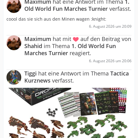
Maximum
hat eine Antwort im Thema
1.
Old World Fun Marches Turnier
verfasst.
coool das sie sich aus den Minen wagen :knight:
6. August 2026 um 20:09
Maximum
hat mit
auf den Beitrag von
Shahid
im Thema
1. Old World Fun
Marches Turnier
reagiert.
6. August 2026 um 20:06
Tiggi
hat eine Antwort im Thema
Tactica
Kurznews
verfasst.