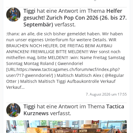
Tiggi
hat eine Antwort im Thema
Helfer
gesucht! Zurich Pop Con 2026 (26. bis 27.
Septembär)
verfasst.
:thanx: an alle, die sich bisher gemeldet haben. Wir haben
nun unser eigenes Unterforum für weitere Details. WIR
BRAUCHEN NOCH HELFER, DIE FREITAG BEIM AUFBAU
ANPACKEN! FREIWILLIGE BITTE MELDEN!!! Wer sonst noch
mithelfen mag, bitte MELDEN!!! :win: Name Freitag Samstag
Sonntag Montag Roland ( Gwenndoriel
[URL:https://www.tacticagames.ch/forum/wcf/index.php?
user/717-gwenndoriel/] ) Maltisch Maltisch Alex ( @Regular
Otter ) Maltisch Maltisch Tiggi Aufbaukontrolle Verkauf
Verkauf…
7. August 2026 um 17:55
Tiggi
hat eine Antwort im Thema
Tactica
Kurznews
verfasst.