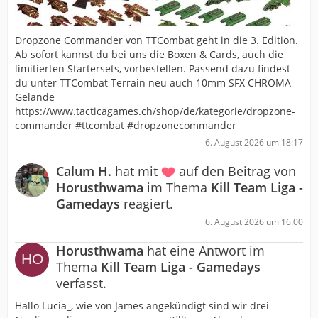
Dropzone Commander von TTCombat geht in die 3. Edition.
Ab sofort kannst du bei uns die Boxen & Cards, auch die
limitierten Startersets, vorbestellen. Passend dazu findest
du unter TTCombat Terrain neu auch 10mm SFX CHROMA-
Gelände
https://www.tacticagames.ch/shop/de/kategorie/dropzone-
commander #ttcombat #dropzonecommander
6. August 2026 um 18:17
Calum H.
hat mit
auf den Beitrag von
Horusthwama
im Thema
Kill Team Liga -
Gamedays
reagiert.
6. August 2026 um 16:00
Horusthwama
hat eine Antwort im
Thema
Kill Team Liga - Gamedays
verfasst.
Hallo Lucia_, wie von James angekündigt sind wir drei